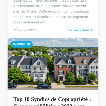
Selon les dernières données INSEE 2026, 32%
des habitants de la métropole toulousaine ont
plus de 55 ans. Cette évolution démographique
transforme les besoins en matière de logement.
Un appartement ad...
22 janvier 2026
7 min de lecture →
IMMOBILIER
Top 10 Syndics de Copropriété :