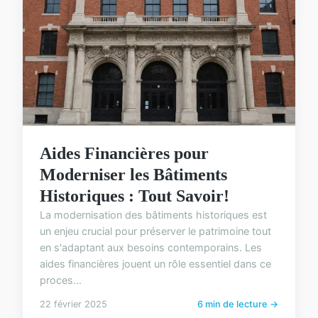
Aides Financières pour
Moderniser les Bâtiments
Historiques : Tout Savoir!
La modernisation des bâtiments historiques est
un enjeu crucial pour préserver le patrimoine tout
en s'adaptant aux besoins contemporains. Les
aides financières jouent un rôle essentiel dans ce
proces...
22 février 2025
6 min de lecture →