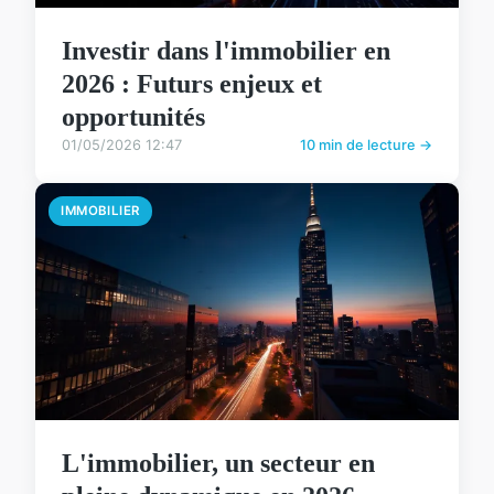
Investir dans l'immobilier en
2026 : Futurs enjeux et
opportunités
01/05/2026 12:47
10 min de lecture →
IMMOBILIER
L'immobilier, un secteur en