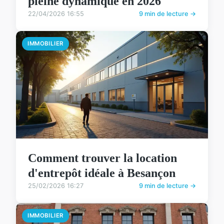
pleine dynamique en 2026
22/04/2026 16:55
9 min de lecture →
IMMOBILIER
Comment trouver la location
d'entrepôt idéale à Besançon
25/02/2026 16:27
9 min de lecture →
IMMOBILIER