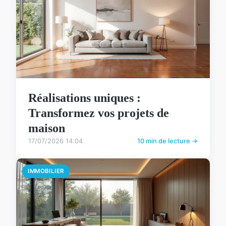
Réalisations uniques :
Transformez vos projets de
maison
17/07/2026 14:04
10 min de lecture →
IMMOBILIER