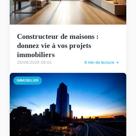
Constructeur de maisons :
donnez vie à vos projets
immobiliers
26/06/2026 09:02
8 min de lecture →
IMMOBILIER