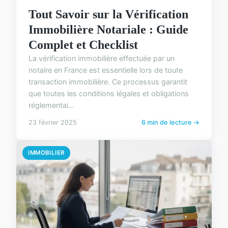
Tout Savoir sur la Vérification
Immobilière Notariale : Guide
Complet et Checklist
La vérification immobilière effectuée par un
notaire en France est essentielle lors de toute
transaction immobilière. Ce processus garantit
que toutes les conditions légales et obligations
réglementai...
23 février 2025
6 min de lecture →
IMMOBILIER