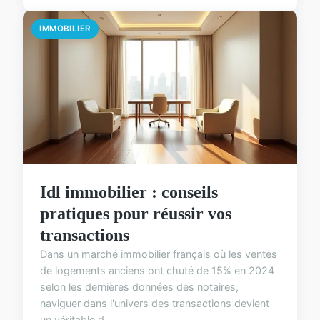
IMMOBILIER
Idl immobilier : conseils
pratiques pour réussir vos
transactions
Dans un marché immobilier français où les ventes
de logements anciens ont chuté de 15% en 2024
selon les dernières données des notaires,
naviguer dans l'univers des transactions devient
un véritable d...