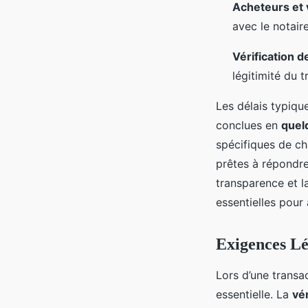
Acheteurs et 
avec le notaire
Vérification d
légitimité du t
Les délais typiqu
conclues en
quel
spécifiques de ch
prêtes à répondre
transparence et l
essentielles pour 
Exigences Lé
Lors d’une transa
essentielle. La
vé