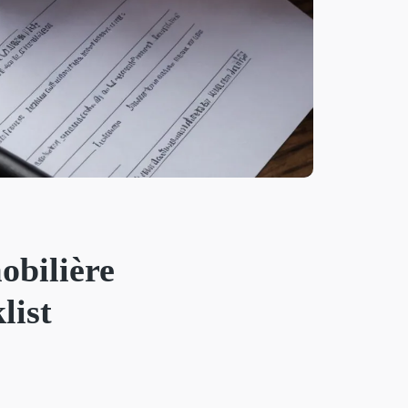
obilière
list