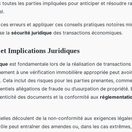
 toutes les parties impliquées pour anticiper et résoudre 
l.
 ces erreurs et appliquer ces conseils pratiques notoires mi
se la
sécurité juridique
des transactions économiques.
 et Implications Juridiques
ique
est fondamentale lors de la réalisation de transactions
ement à une vérification immobilière appropriée peut avoi
 Cela inclut des risques pour les parties prenantes, comme 
tentiels allégations de fraude ou d’usurpation de propriété
uthenticité des documents et la conformité aux
réglementati
elles découlent de la non-conformité aux exigences légales
ôle peut entraîner des amendes ou, dans les cas extrêmes, l