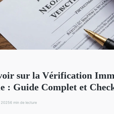
oir sur la Vérification Imm
le : Guide Complet et Check
r 2025
6 min de lecture