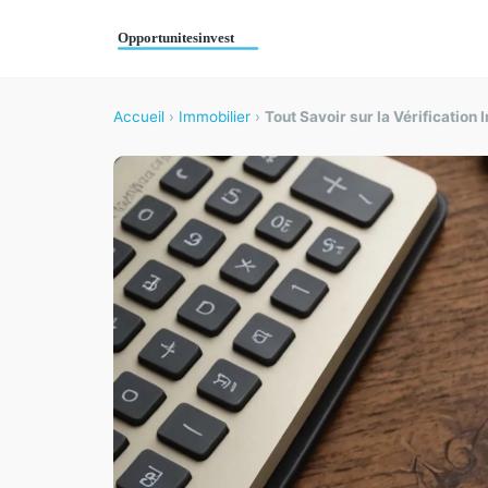
Accueil
›
Immobilier
›
Tout Savoir sur la Vérification