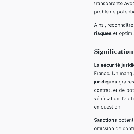
transparente avec
problème potentie
Ainsi, reconnaître
risques
et optimi
Signification
La
sécurité jurid
France. Un manqu
juridiques
graves.
contrat, et de po
vérification, l’a
en question.
Sanctions
potenti
omission de contr