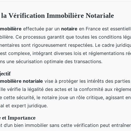
a Vérification Immobilière Notariale
mmobilière
effectuée par un
notaire
en France est essentiell
ilière. Ce processus garantit que toutes les conditions lég
mentaires sont rigoureusement respectées. Le cadre juridi
n est complexe, intégrant diverses lois et réglementations 
ans une sécurisation optimale des transactions.
ectif
mmobilière notariale
vise à protéger les intérêts des partie
lle vérifie la légalité des actes et la conformité aux règlem
 cette sécurité, le notaire joue un rôle critique, agissant e
l et expert juridique.
 et Importance
t d’un bien immobilier sans cette vérification peut entraîne