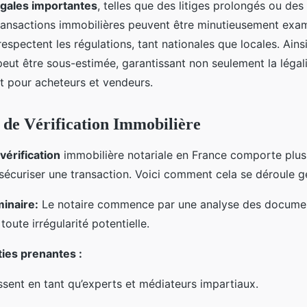
gales importantes
, telles que des litiges prolongés ou des
transactions immobilières peuvent être minutieusement exa
 respectent les régulations, tant nationales que locales. Ains
eut être sous-estimée, garantissant non seulement la légali
rit pour acheteurs et vendeurs.
 de Vérification Immobilière
vérification
immobilière notariale en France comporte plus
 sécuriser une transaction. Voici comment cela se déroule g
inaire:
Le notaire commence par une analyse des documen
 toute irrégularité potentielle.
ties prenantes :
sent en tant qu’experts et médiateurs impartiaux.