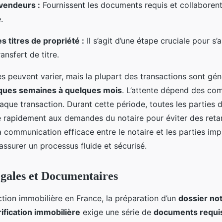
vendeurs :
Fournissent les documents requis et collaboren
.
es titres de propriété :
Il s’agit d’une étape cruciale pour s’
ransfert de titre.
es peuvent varier, mais la plupart des transactions sont gé
ques semaines à quelques mois
. L’attente dépend des com
aque transaction. Durant cette période, toutes les parties d
 rapidement aux demandes du notaire pour éviter des retard
a communication efficace entre le notaire et les parties imp
assurer un processus fluide et sécurisé.
gales et Documentaires
ction immobilière en France, la préparation d’un
dossier not
rification immobilière
exige une série de
documents requi