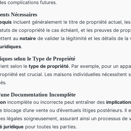
 des complications futures.
ents Nécessaires
equis
incluent généralement le titre de propriété actuel, le
tatuts de copropriété le cas échéant, et les preuves de prop
ttent au
notaire
de valider la légitimité et les détails de la
juridiques
.
iques selon le Type de Propriété
ient selon le
type de propriété
. Par exemple, pour un appa
opriété est crucial. Les maisons individuelles nécessitent 
és.
’une Documentation Incomplète
ion
incomplète ou incorrecte peut entraîner des
implication
 blocage d’une vente ou d’éventuels litiges postérieurs. Il e
ces légales soigneusement, assurant ainsi un processus de v
é juridique
pour toutes les parties.