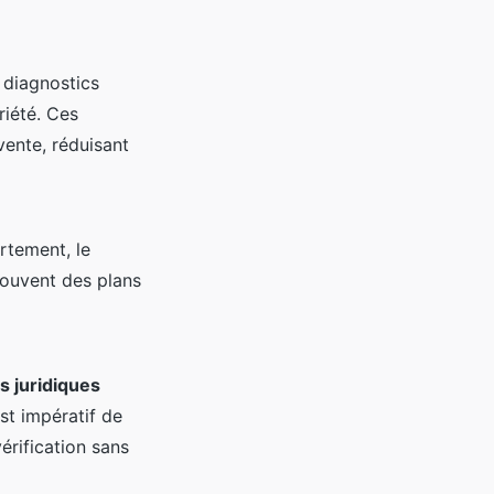
s diagnostics
riété. Ces
 vente, réduisant
rtement, le
souvent des plans
s juridiques
st impératif de
érification sans