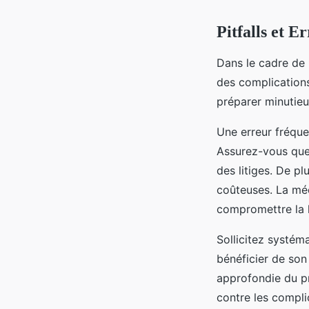
Pitfalls et E
Dans le cadre de
des complications 
préparer minutie
Une erreur fréque
Assurez-vous que 
des litiges. De p
coûteuses. La méc
compromettre la l
Sollicitez systé
bénéficier de son
approfondie du pr
contre les compl