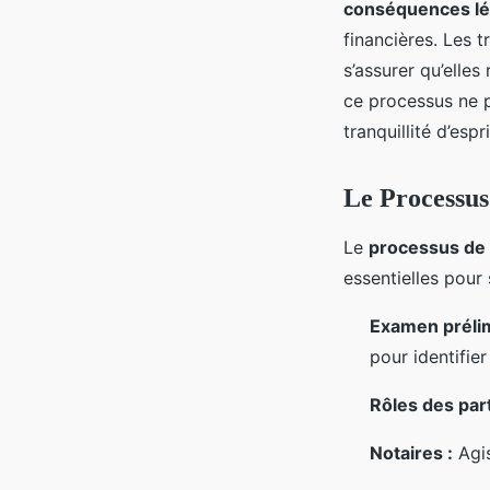
conséquences lé
financières. Les 
s’assurer qu’elles
ce processus ne p
tranquillité d’esp
Le Processus
Le
processus de 
essentielles pour
Examen prélim
pour identifier
Rôles des par
Notaires :
Agis