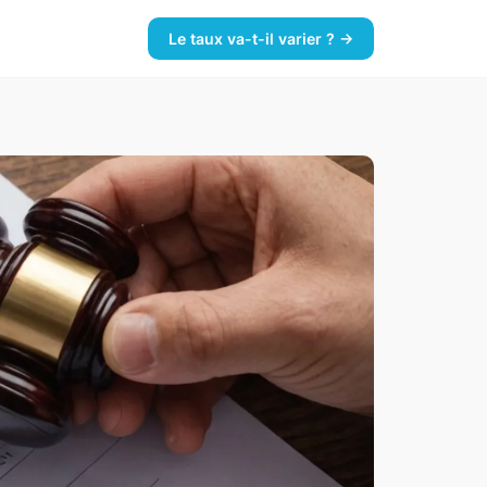
Le taux va-t-il varier ? →